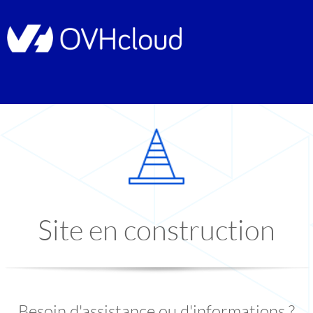
Site en construction
Besoin d'assistance ou d'informations ?